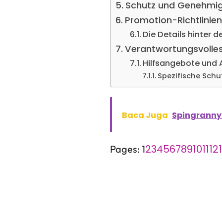
Schutz und Genehmig
Promotion-Richtlinie
Die Details hinter
Verantwortungsvolles
Hilfsangebote und 
Spezifische Schu
Baca Juga
Spingranny 
2
3
4
5
6
7
8
9
10
11
12
Pages:
1