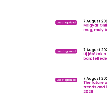
7 August 20
Uncategorized
Magyar Onli
meg, mely b
7 August 20
Uncategorized
Új játékok 
ban: felfed
7 August 20
Uncategorized
The future o
trends and 
2026