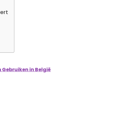
ert
 Gebruiken in België