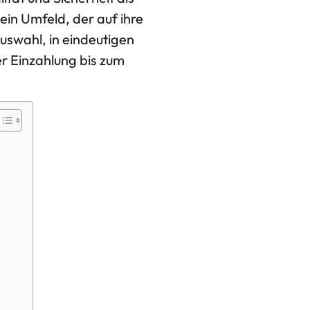
ein Umfeld, der auf ihre
auswahl, in eindeutigen
er Einzahlung bis zum