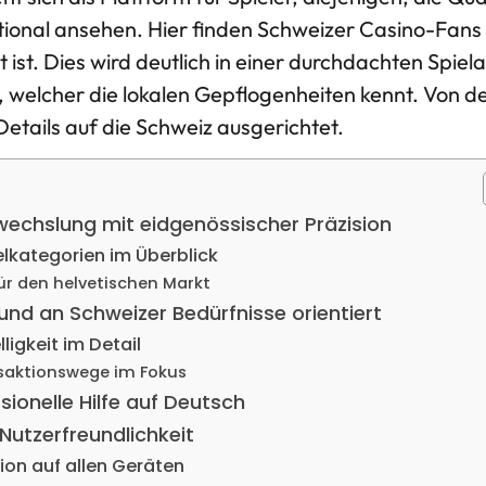
optional ansehen. Hier finden Schweizer Casino-Fans 
ist. Dies wird deutlich in einer durchdachten Spiel
 welcher die lokalen Gepflogenheiten kennt. Von d
Details auf die Schweiz ausgerichtet.
echslung mit eidgenössischer Präzision
elkategorien im Überblick
ür den helvetischen Markt
und an Schweizer Bedürfnisse orientiert
ligkeit im Detail
nsaktionswege im Fokus
sionelle Hilfe auf Deutsch
Nutzerfreundlichkeit
ion auf allen Geräten