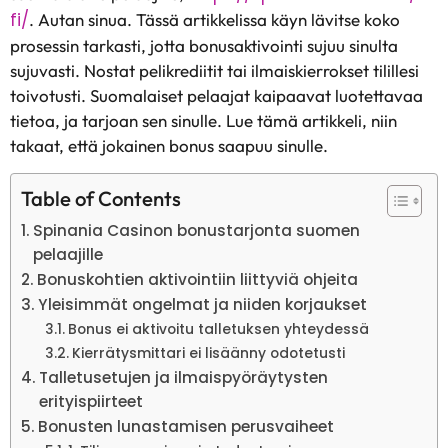
fi/
. Autan sinua. Tässä artikkelissa käyn lävitse koko
prosessin tarkasti, jotta bonusaktivointi sujuu sinulta
sujuvasti. Nostat pelikrediitit tai ilmaiskierrokset tilillesi
toivotusti. Suomalaiset pelaajat kaipaavat luotettavaa
tietoa, ja tarjoan sen sinulle. Lue tämä artikkeli, niin
takaat, että jokainen bonus saapuu sinulle.
Table of Contents
Spinania Casinon bonustarjonta suomen
pelaajille
Bonuskohtien aktivointiin liittyviä ohjeita
Yleisimmät ongelmat ja niiden korjaukset
Bonus ei aktivoitu talletuksen yhteydessä
Kierrätysmittari ei lisäänny odotetusti
Talletusetujen ja ilmaispyöräytysten
erityispiirteet
Bonusten lunastamisen perusvaiheet