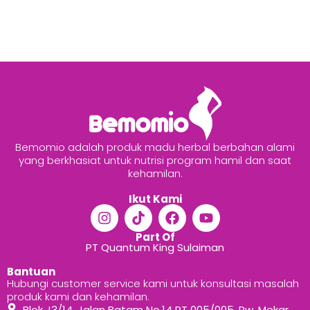
Bemomio adalah produk madu herbal berbahan alami
yang berkhasiat untuk nutrisi program hamil dan saat
kehamilan.
Ikut Kami
Part Of
PT Quantum King Sulaiman
Bantuan
Hubungi customer service kami untuk konsultasi masalah
produk kami dan kehamilan.
Blok J3/14, Jalan Batam No.14 RT 005/005, Rw. Mekar