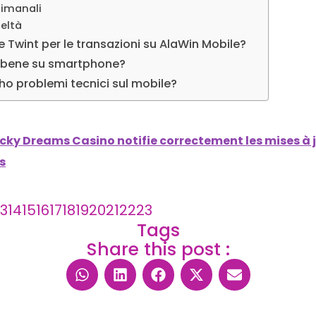
timanali
eltà
are Twint per le transazioni su AlaWin Mobile?
ra bene su smartphone?
ho problemi tecnici sul mobile?
cky Dreams Casino notifie correctement les mises à 
s
13
14
15
16
17
18
19
20
21
22
23
Tags
Share this post :