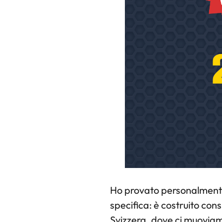
Ho provato personalmente 
specifica: è costruito con
Svizzera, dove ci muoviam