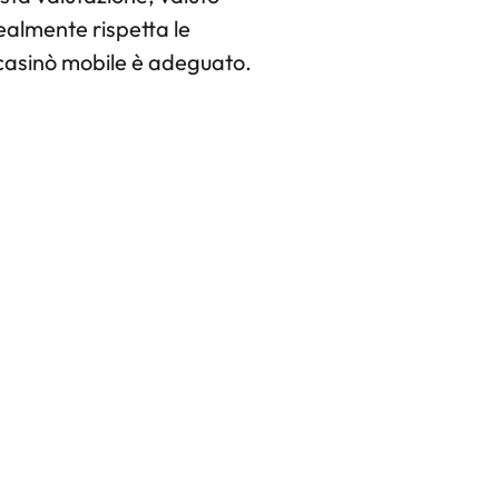
realmente rispetta le
 casinò mobile è adeguato.