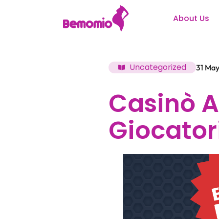
About Us
Uncategorized
31 Ma
Casinò A
Giocatori