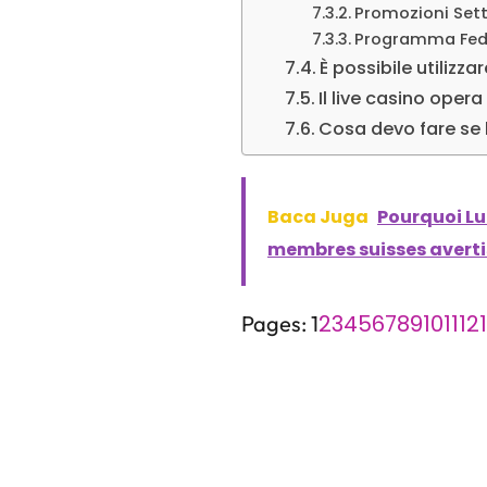
Promozioni Set
Programma Fed
È possibile utilizz
Il live casino ope
Cosa devo fare se 
Baca Juga
Pourquoi Lu
membres suisses averti
2
3
4
5
6
7
8
9
10
11
12
Pages:
1