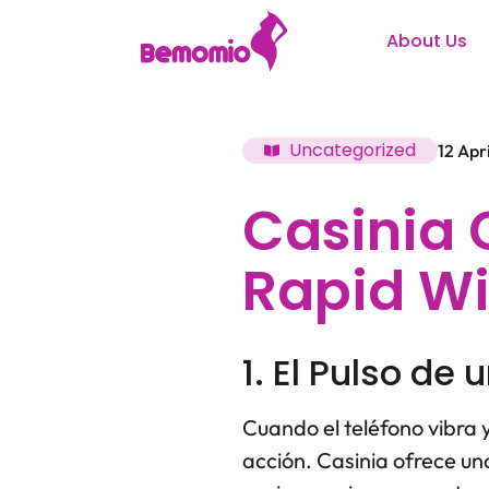
About Us
Uncategorized
12 Apr
Casinia C
Rapid Wi
1. El Pulso de
Cuando el teléfono vibra y
acción. Casinia ofrece un