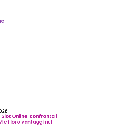
ge
026
ti Slot Online: confronta i
 e i loro vantaggi nel