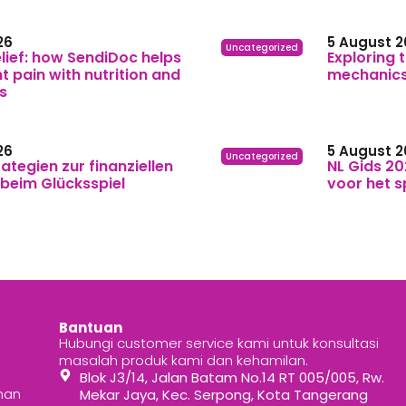
26
5 August 2
Uncategorized
elief: how SendiDoc helps
Exploring t
t pain with nutrition and
mechanics
s
26
5 August 2
Uncategorized
rategien zur finanziellen
NL Gids 20
beim Glücksspiel
voor het s
Bantuan
Hubungi customer service kami untuk konsultasi
masalah produk kami dan kehamilan.
Blok J3/14, Jalan Batam No.14 RT 005/005, Rw.
han
Mekar Jaya, Kec. Serpong, Kota Tangerang