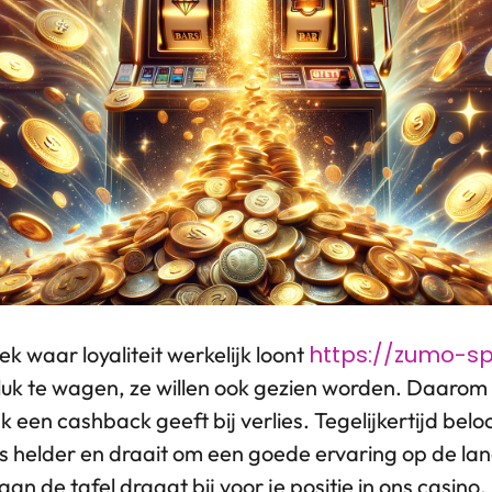
https://zumo-spi
k waar loyaliteit werkelijk loont
geluk te wagen, ze willen ook gezien worden. Daar
k een cashback geeft bij verlies. Tegelijkertijd belo
s helder en draait om een goede ervaring op de lang
n de tafel draagt bij voor je positie in ons casino.