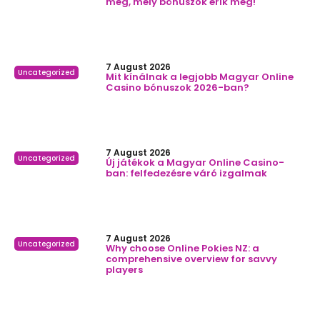
meg, mely bónuszok érik meg!
7 August 2026
Uncategorized
Mit kínálnak a legjobb Magyar Online
Casino bónuszok 2026-ban?
7 August 2026
Uncategorized
Új játékok a Magyar Online Casino-
ban: felfedezésre váró izgalmak
7 August 2026
Uncategorized
Why choose Online Pokies NZ: a
comprehensive overview for savvy
players