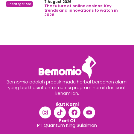
7 August 2026
Uncategorized
The future of online casinos: Key
trends and innovations to watch in
2026
Bemomio adalah produk madu herbal berbahan alami
yang berkhasiat untuk nutrisi program hamil dan saat
kehamilan.
Ikut Kami
Part Of
PT Quantum King Sulaiman