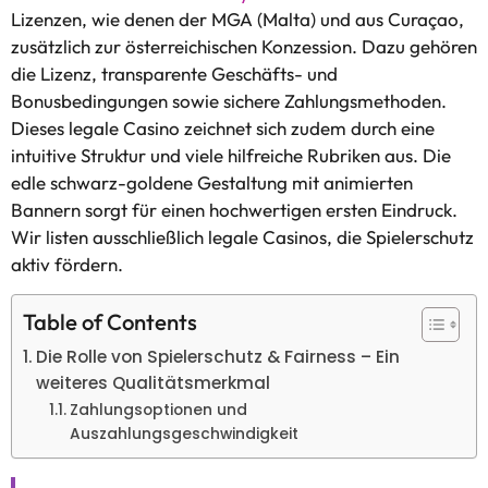
Lizenzen, wie denen der MGA (Malta) und aus Curaçao,
zusätzlich zur österreichischen Konzession. Dazu gehören
die Lizenz, transparente Geschäfts- und
Bonusbedingungen sowie sichere Zahlungsmethoden.
Dieses legale Casino zeichnet sich zudem durch eine
intuitive Struktur und viele hilfreiche Rubriken aus. Die
edle schwarz-goldene Gestaltung mit animierten
Bannern sorgt für einen hochwertigen ersten Eindruck.
Wir listen ausschließlich legale Casinos, die Spielerschutz
aktiv fördern.
Table of Contents
Die Rolle von Spielerschutz & Fairness – Ein
weiteres Qualitätsmerkmal
Zahlungsoptionen und
Auszahlungsgeschwindigkeit