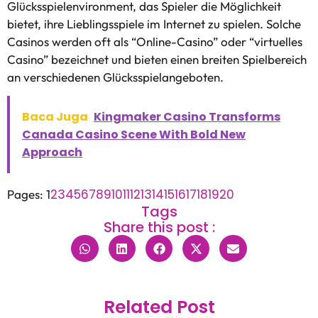
Glücksspielenvironment, das Spieler die Möglichkeit
bietet, ihre Lieblingsspiele im Internet zu spielen. Solche
Casinos werden oft als “Online-Casino” oder “virtuelles
Casino” bezeichnet und bieten einen breiten Spielbereich
an verschiedenen Glücksspielangeboten.
Baca Juga
Kingmaker Casino Transforms
Canada Casino Scene With Bold New
Approach
2
3
4
5
6
7
8
9
10
11
12
13
14
15
16
17
18
19
20
Pages:
1
Tags
Share this post :
Related Post