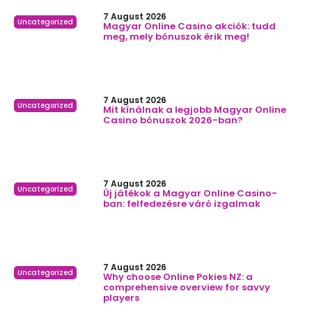
7 August 2026
Uncategorized
Magyar Online Casino akciók: tudd
meg, mely bónuszok érik meg!
7 August 2026
Uncategorized
Mit kínálnak a legjobb Magyar Online
Casino bónuszok 2026-ban?
7 August 2026
Uncategorized
Új játékok a Magyar Online Casino-
ban: felfedezésre váró izgalmak
7 August 2026
Uncategorized
Why choose Online Pokies NZ: a
comprehensive overview for savvy
players