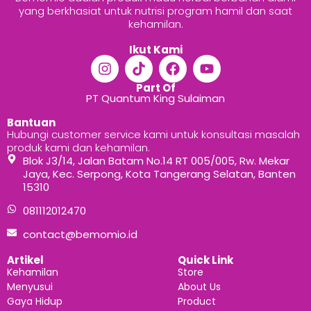
yang berkhasiat untuk nutrisi program hamil dan saat
kehamilan.
Ikut Kami
Part Of
PT Quantum King Sulaiman
Bantuan
Hubungi customer service kami untuk konsultasi masalah
produk kami dan kehamilan.
Blok J3/14, Jalan Batam No.14 RT 005/005, Rw. Mekar
Jaya, Kec. Serpong, Kota Tangerang Selatan, Banten
15310
081112012470
contact@bemomio.id
Artikel
Quick Link
Kehamilan
Store
Menyusui
About Us
Gaya Hidup
Product