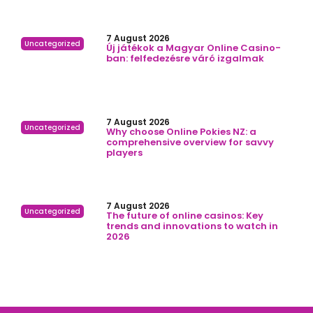
7 August 2026
Uncategorized
Új játékok a Magyar Online Casino-
ban: felfedezésre váró izgalmak
7 August 2026
Uncategorized
Why choose Online Pokies NZ: a
comprehensive overview for savvy
players
7 August 2026
Uncategorized
The future of online casinos: Key
trends and innovations to watch in
2026