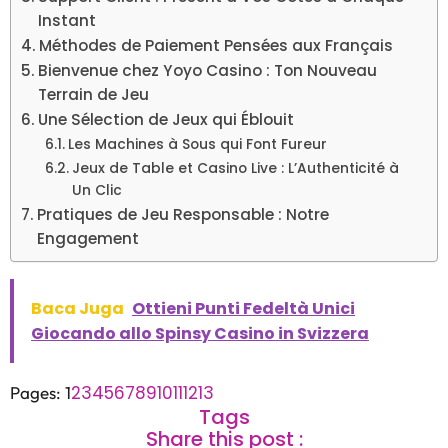
Instant
Méthodes de Paiement Pensées aux Français
Bienvenue chez Yoyo Casino : Ton Nouveau
Terrain de Jeu
Une Sélection de Jeux qui Éblouit
Les Machines à Sous qui Font Fureur
Jeux de Table et Casino Live : L’Authenticité à
Un Clic
Pratiques de Jeu Responsable : Notre
Engagement
Baca Juga
Ottieni Punti Fedeltà Unici
Giocando allo Spinsy Casino in Svizzera
2
3
4
5
6
7
8
9
10
11
12
13
Pages:
1
Tags
Share this post :