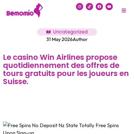
Uncategorized
31 May 2026
Author
Le casino Win Airlines propose
quotidiennement des offres de
tours gratuits pour les joueurs en
Suisse.