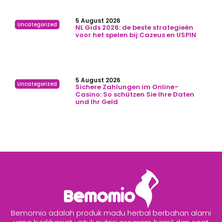
5 August 2026
Uncategorized
NL Gids 2026: de beste strategieën
voor het spelen bij Cazeus en USPIN
5 August 2026
Uncategorized
Sichere Zahlungen im Online-
Casino: So schützen Sie Ihre Daten
und Ihr Geld
Bemomio adalah produk madu herbal berbahan alami