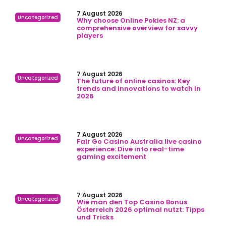
7 August 2026
Uncategorized
Why choose Online Pokies NZ: a
comprehensive overview for savvy
players
7 August 2026
Uncategorized
The future of online casinos: Key
trends and innovations to watch in
2026
7 August 2026
Uncategorized
Fair Go Casino Australia live casino
experience: Dive into real-time
gaming excitement
7 August 2026
Uncategorized
Wie man den Top Casino Bonus
Österreich 2026 optimal nutzt: Tipps
und Tricks