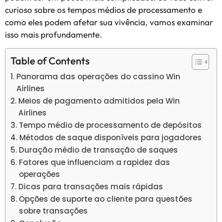
curioso sobre os tempos médios de processamento e
como eles podem afetar sua vivência, vamos examinar
isso mais profundamente.
Table of Contents
Panorama das operações do cassino Win
Airlines
Meios de pagamento admitidos pela Win
Airlines
Tempo médio de processamento de depósitos
Métodos de saque disponíveis para jogadores
Duração médio de transação de saques
Fatores que influenciam a rapidez das
operações
Dicas para transações mais rápidas
Opções de suporte ao cliente para questões
sobre transações