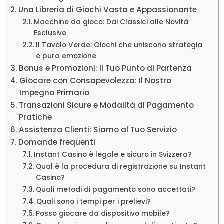
Una Libreria di Giochi Vasta e Appassionante
Macchine da gioco: Dai Classici alle Novità
Esclusive
Il Tavolo Verde: Giochi che uniscono strategia
e pura emozione
Bonus e Promozioni: Il Tuo Punto di Partenza
Giocare con Consapevolezza: Il Nostro
Impegno Primario
Transazioni Sicure e Modalità di Pagamento
Pratiche
Assistenza Clienti: Siamo al Tuo Servizio
Domande frequenti
Instant Casino è legale e sicuro in Svizzera?
Qual è la procedura di registrazione su Instant
Casino?
Quali metodi di pagamento sono accettati?
Quali sono i tempi per i prelievi?
Posso giocare da dispositivo mobile?