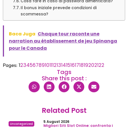
Cosa fare in caso di password dimenticata?
Il bonus iniziale prevede condizioni di
scommessa?
Baca Juga
Chaque tour raconte une
narration au établissement de jeu Spinanga
pour le Canada
2
3
4
5
6
7
8
9
10
11
12
13
14
15
16
17
18
19
20
21
22
Pages:
1
Tags
Share this post :
Related Post
5 August 2026
Uncategorized
Migliori Siti Slot Online: confronta i