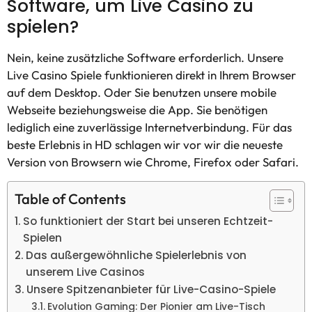
Software, um Live Casino zu
spielen?
Nein, keine zusätzliche Software erforderlich. Unsere
Live Casino Spiele funktionieren direkt in Ihrem Browser
auf dem Desktop. Oder Sie benutzen unsere mobile
Webseite beziehungsweise die App. Sie benötigen
lediglich eine zuverlässige Internetverbindung. Für das
beste Erlebnis in HD schlagen wir vor wir die neueste
Version von Browsern wie Chrome, Firefox oder Safari.
Table of Contents
So funktioniert der Start bei unseren Echtzeit-
Spielen
Das außergewöhnliche Spielerlebnis von
unserem Live Casinos
Unsere Spitzenanbieter für Live-Casino-Spiele
Evolution Gaming: Der Pionier am Live-Tisch