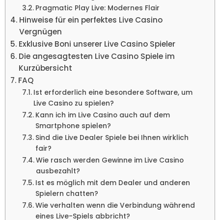
Pragmatic Play Live: Modernes Flair
Hinweise für ein perfektes Live Casino
Vergnügen
Exklusive Boni unserer Live Casino Spieler
Die angesagtesten Live Casino Spiele im
Kurzübersicht
FAQ
Ist erforderlich eine besondere Software, um
Live Casino zu spielen?
Kann ich im Live Casino auch auf dem
Smartphone spielen?
Sind die Live Dealer Spiele bei Ihnen wirklich
fair?
Wie rasch werden Gewinne im Live Casino
ausbezahlt?
Ist es möglich mit dem Dealer und anderen
Spielern chatten?
Wie verhalten wenn die Verbindung während
eines Live-Spiels abbricht?