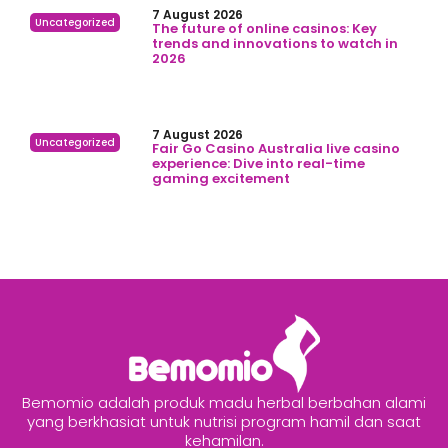
7 August 2026
Uncategorized
The future of online casinos: Key
trends and innovations to watch in
2026
7 August 2026
Uncategorized
Fair Go Casino Australia live casino
experience: Dive into real-time
gaming excitement
Bemomio adalah produk madu herbal berbahan alami
yang berkhasiat untuk nutrisi program hamil dan saat
kehamilan.