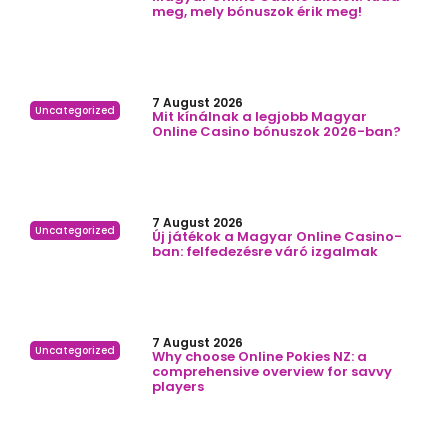
meg, mely bónuszok érik meg!
7 August 2026
Uncategorized
Mit kínálnak a legjobb Magyar
Online Casino bónuszok 2026-ban?
7 August 2026
Uncategorized
Új játékok a Magyar Online Casino-
ban: felfedezésre váró izgalmak
7 August 2026
Uncategorized
Why choose Online Pokies NZ: a
comprehensive overview for savvy
players