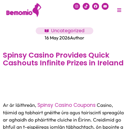
Uncategorized
16 May 2026
Author
Spinsy Casino Provides Quick
Cashouts Infinite Prizes in Ireland
Spinsy Casino Coupons
Ar ár láithreán,
Casino,
táimid ag tabhairt gnéithe úra agus tairiscintí spreagúla
ar aghaidh do pháirtithe cluiche in Éirinn. Creidimid go
bhfuil an t-eispéireas iomlán tábhachtach, ón bpointe a