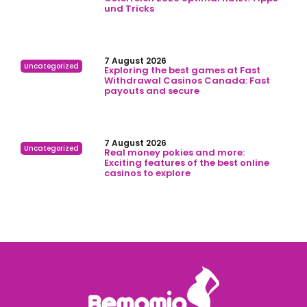
und Tricks
7 August 2026
Uncategorized
Exploring the best games at Fast
Withdrawal Casinos Canada: Fast
payouts and secure
7 August 2026
Uncategorized
Real money pokies and more:
Exciting features of the best online
casinos to explore