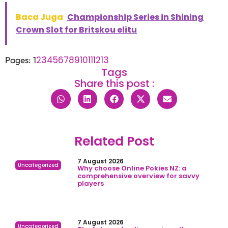
Baca Juga
Championship Series in Shining
Crown Slot for Britskou elitu
2
3
4
5
6
7
8
9
10
11
12
13
Pages:
1
Tags
Share this post :
Related Post
7 August 2026
Uncategorized
Why choose Online Pokies NZ: a
comprehensive overview for savvy
players
7 August 2026
Uncategorized