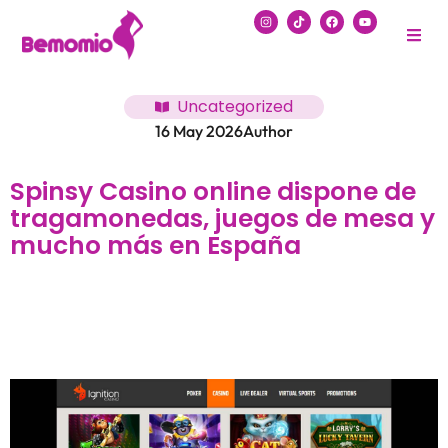
Uncategorized
16 May 2026
Author
Spinsy Casino online dispone de
tragamonedas, juegos de mesa y
mucho más en España