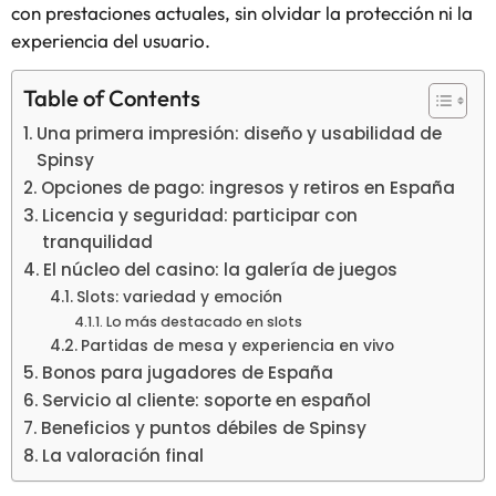
con prestaciones actuales, sin olvidar la protección ni la
experiencia del usuario.
Table of Contents
Una primera impresión: diseño y usabilidad de
Spinsy
Opciones de pago: ingresos y retiros en España
Licencia y seguridad: participar con
tranquilidad
El núcleo del casino: la galería de juegos
Slots: variedad y emoción
Lo más destacado en slots
Partidas de mesa y experiencia en vivo
Bonos para jugadores de España
Servicio al cliente: soporte en español
Beneficios y puntos débiles de Spinsy
La valoración final