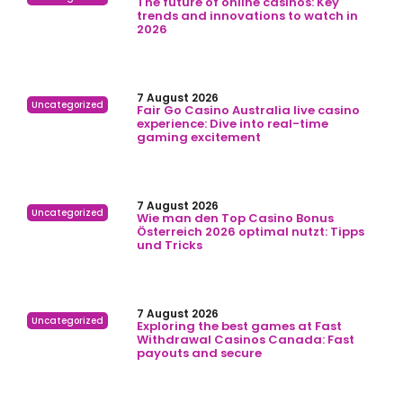
The future of online casinos: Key
trends and innovations to watch in
2026
7 August 2026
Uncategorized
Fair Go Casino Australia live casino
experience: Dive into real-time
gaming excitement
7 August 2026
Uncategorized
Wie man den Top Casino Bonus
Österreich 2026 optimal nutzt: Tipps
und Tricks
7 August 2026
Uncategorized
Exploring the best games at Fast
Withdrawal Casinos Canada: Fast
payouts and secure