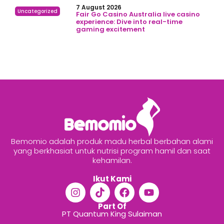
7 August 2026
Uncategorized
Fair Go Casino Australia live casino
experience: Dive into real-time
gaming excitement
Bemomio adalah produk madu herbal berbahan alami
yang berkhasiat untuk nutrisi program hamil dan saat
kehamilan.
Ikut Kami
Part Of
PT Quantum King Sulaiman