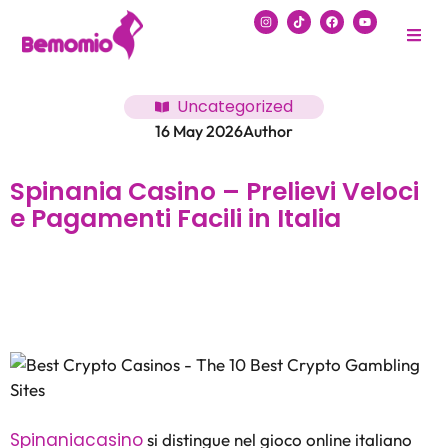
Uncategorized
16 May 2026
Author
Spinania Casino – Prelievi Veloci
e Pagamenti Facili in Italia
Spinaniacasino
si distingue nel gioco online italiano