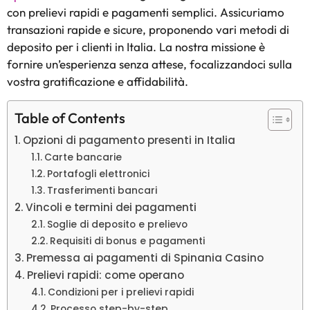
con prelievi rapidi e pagamenti semplici. Assicuriamo
transazioni rapide e sicure, proponendo vari metodi di
deposito per i clienti in Italia. La nostra missione è
fornire un’esperienza senza attese, focalizzandoci sulla
vostra gratificazione e affidabilità.
Table of Contents
Opzioni di pagamento presenti in Italia
Carte bancarie
Portafogli elettronici
Trasferimenti bancari
Vincoli e termini dei pagamenti
Soglie di deposito e prelievo
Requisiti di bonus e pagamenti
Premessa ai pagamenti di Spinania Casino
Prelievi rapidi: come operano
Condizioni per i prelievi rapidi
Processo step-by-step