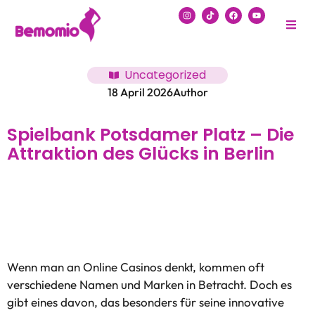
Uncategorized
18 April 2026
Author
Spielbank Potsdamer Platz – Die
Attraktion des Glücks in Berlin
Wenn man an Online Casinos denkt, kommen oft
verschiedene Namen und Marken in Betracht. Doch es
gibt eines davon, das besonders für seine innovative