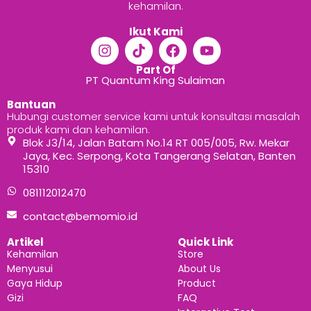
kehamilan.
Ikut Kami
Part Of
PT Quantum King Sulaiman
Bantuan
Hubungi customer service kami untuk konsultasi masalah
produk kami dan kehamilan.
Blok J3/14, Jalan Batam No.14 RT 005/005, Rw. Mekar
Jaya, Kec. Serpong, Kota Tangerang Selatan, Banten
15310
081112012470
contact@bemomio.id
Artikel
Quick Link
Kehamilan
Store
Menyusui
About Us
Gaya Hidup
Product
Gizi
FAQ