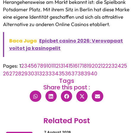
Herangehensweise am Markt bekannt ist: die Spielbank
Potsdamer Platz. Mit ihrem Sitz in Berlin hat diese Marke
eine eigene Identität geschaffen und sich als attraktive
Alternative zu anderen Online Casinos etabliert.
Baca Juga
Epicbet casino 2026: Verovapaat
voitot ja kasinopelit
2
3
4
5
6
7
8
9
10
11
12
13
14
15
16
17
18
19
20
21
22
23
24
25
Pages:
1
26
27
28
29
30
31
32
33
34
35
36
37
38
39
40
Tags
Share this post :
Related Post
7 August 2026