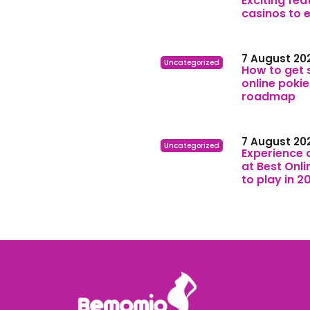
Exciting fea
casinos to 
7 August 20
Uncategorized
How to get 
online pokie
roadmap
7 August 20
Uncategorized
Experience 
at Best Onli
to play in 2