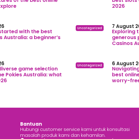
tures of the best online
best slots
explore
2026
26
7 August 2
Uncategorized
started with the best
Exploring 
s Australia: a beginner’s
generous 
Casinos Au
26
6 August 
Uncategorized
diverse game selection
Navigatin
ne Pokies Australia: what
best online
026
worry-fre
Bantuan
Hubungi customer service kami untuk konsultasi
masalah produk kami dan kehamilan.