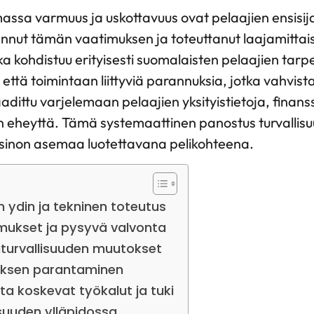
ssa varmuus ja uskottavuus ovat pelaajien ensisija
annut tämän vaatimuksen ja toteuttanut laajamittai
ka kohdistuu erityisesti suomalaisten pelaajien tarpe
ä että toimintaan liittyviä parannuksia, jotka vahvi
dittu varjelemaan pelaajien yksityistietoja, finanssi
 eheyttä. Tämä systemaattinen panostus turvallis
 kasinon asemaa luotettavana pelikohteena.
 ydin ja tekninen toteutus
mukset ja pysyvä valvonta
tiliturvallisuuden muutokset
auksen parantaminen
ta koskevat työkalut ja tuki
lisuuden ylläpidossa