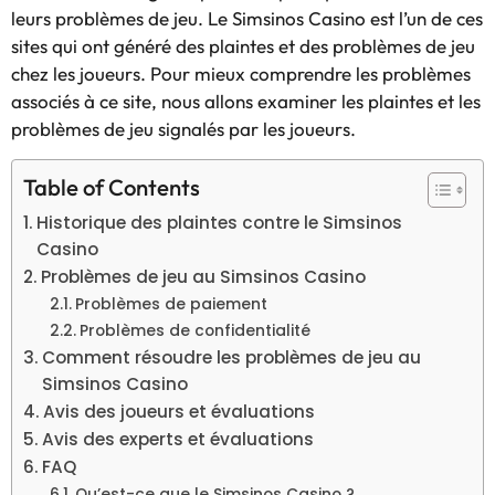
leurs problèmes de jeu. Le Simsinos Casino est l’un de ces
sites qui ont généré des plaintes et des problèmes de jeu
chez les joueurs. Pour mieux comprendre les problèmes
associés à ce site, nous allons examiner les plaintes et les
problèmes de jeu signalés par les joueurs.
Table of Contents
Historique des plaintes contre le Simsinos
Casino
Problèmes de jeu au Simsinos Casino
Problèmes de paiement
Problèmes de confidentialité
Comment résoudre les problèmes de jeu au
Simsinos Casino
Avis des joueurs et évaluations
Avis des experts et évaluations
FAQ
Qu’est-ce que le Simsinos Casino ?