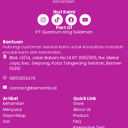
kehamilan.
Ikut Kami
Part Of
PT Quantum King Sulaiman
Bantuan
Hubungi customer service kami untuk konsultasi masalah
produk kami dan kehamilan.
Blok J3/14, Jalan Batam No.14 RT 005/005, Rw. Mekar
Jaya, Kec. Serpong, Kota Tangerang Selatan, Banten
15310
081112012470
contact@bemomio.id
Artikel
Quick Link
Kehamilan
Store
Menyusui
About Us
Gaya Hidup
Product
Gizi
FAQ
Interactive Test