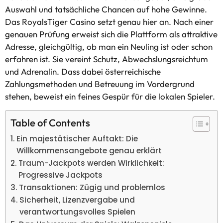
Auswahl und tatsächliche Chancen auf hohe Gewinne.
Das RoyalsTiger Casino setzt genau hier an. Nach einer
genauen Prüfung erweist sich die Plattform als attraktive
Adresse, gleichgültig, ob man ein Neuling ist oder schon
erfahren ist. Sie vereint Schutz, Abwechslungsreichtum
und Adrenalin. Dass dabei österreichische
Zahlungsmethoden und Betreuung im Vordergrund
stehen, beweist ein feines Gespür für die lokalen Spieler.
Table of Contents
Ein majestätischer Auftakt: Die
Willkommensangebote genau erklärt
Traum-Jackpots werden Wirklichkeit:
Progressive Jackpots
Transaktionen: Zügig und problemlos
Sicherheit, Lizenzvergabe und
verantwortungsvolles Spielen