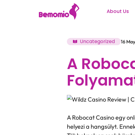
About Us
Uncategorized
16 Ma
A Roboca
Folyama
A Robocat Casino egy onl
helyezi a hangsúlyt. Ennek