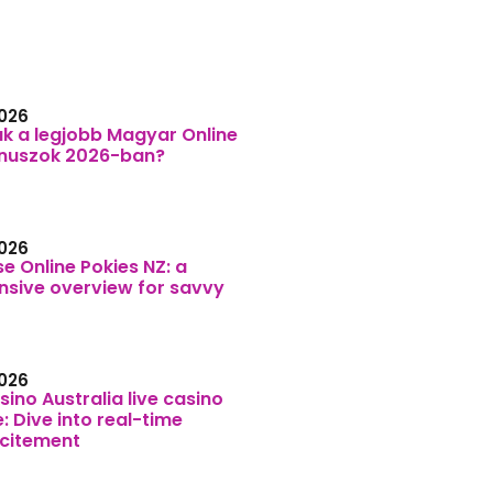
026
ak a legjobb Magyar Online
nuszok 2026-ban?
026
 Online Pokies NZ: a
sive overview for savvy
026
sino Australia live casino
: Dive into real-time
citement