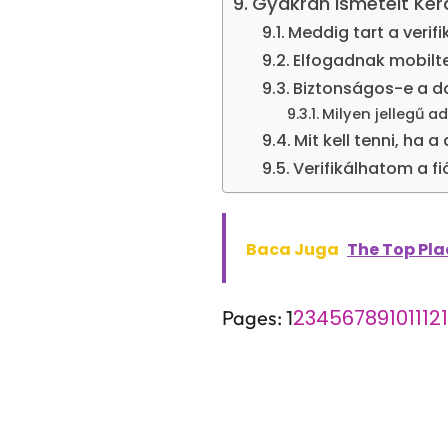
Gyakran Ismételt Kér
Meddig tart a veri
Elfogadnak mobilt
Biztonságos-e a d
Milyen jellegű 
Mit kell tenni, ha
Verifikálhatom a fi
Baca Juga
The Top Plac
2
3
4
5
6
7
8
9
10
11
12
Pages:
1