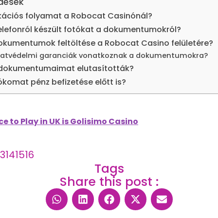
dések
fikációs folyamat a Robocat Casinónál?
elefonról készült fotókat a dokumentumokról?
okumentumok feltöltése a Robocat Casino felületére?
adatvédelmi garanciák vonatkoznak a dokumentumokra?
 a dokumentumaimat elutasították?
ókomat pénz befizetése előtt is?
e to Play in UK is Golisimo Casino
13
14
15
16
Tags
Share this post :