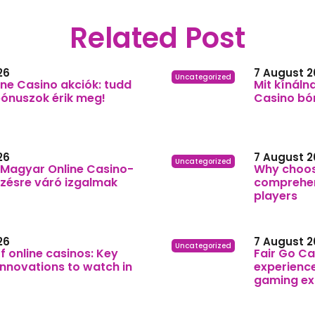
Related Post
26
7 August 2
Uncategorized
ne Casino akciók: tudd
Mit kínáln
ónuszok érik meg!
Casino bó
26
7 August 2
Uncategorized
a Magyar Online Casino-
Why choose
ezésre váró izgalmak
comprehen
players
26
7 August 2
Uncategorized
f online casinos: Key
Fair Go Ca
innovations to watch in
experience
gaming ex