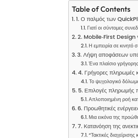
Table of Contents
1. Ο παλμός των QuickP
Γιατί οι σύντομες συνε
2. Mobile‑First Design γ
Η εμπειρία σε κινητό 
3. Λήψη αποφάσεων υπό
Ένα πλαίσιο γρήγορη
4. Γρήγορες πληρωμές κ
Το ψυχολογικό δόλωμ
5. Επιλογές πληρωμής 
Απλοποιημένη ροή κα
6. Προωθητικές ενέργει
Μια εικόνα της προώ
7. Κατανόηση της ανεκτι
“Τακτικές διαχείρισης 