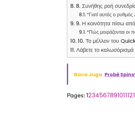
8. Συνήθης ροή συνεδρί
“Γιατί αυτός ο ρυθμός 
9. Η κοινότητα πίσω από
“Πώς μοιράζονται οι πα
10. Το μέλλον του Qui
Λάβετε το καλωσόρισμά
Baca Juga
Probé Spins
2
3
4
5
6
7
8
9
10
11
12
Pages:
1