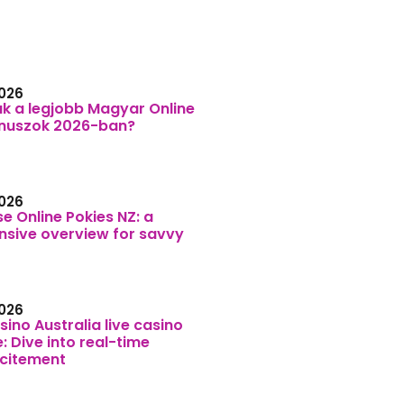
026
ak a legjobb Magyar Online
nuszok 2026-ban?
026
 Online Pokies NZ: a
sive overview for savvy
026
sino Australia live casino
: Dive into real-time
citement