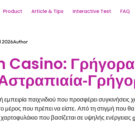
Product
Article & Tips
Interactive Test
FAQ
il 2026
Author
 Casino: Γρήγορα
ι Αστραπιαία‑Γρήγ
ρή εμπειρία παιχνιδιού που προσφέρει συγκινήσεις χ
το μέρος που πρέπει να είστε. Από τη στιγμή που θ
 χαρτοφυλάκιο που βασίζεται σε υψηλής ενέργειας