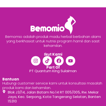
Bemomio adalah produk madu herbal berbahan alami
yang berkhasiat untuk nutrisi program hamil dan saat
kehamilan.
Ikut Kami
Part Of
PT Quantum King Sulaiman
Bantuan
Hubungi customer service kami untuk konsultasi masalah
produk kami dan kehamilan.
Blok J3/14, Jalan Batam No.14 RT 005/005, Rw. Mekar
Jaya, Kec. Serpong, Kota Tangerang Selatan, Banten
15310