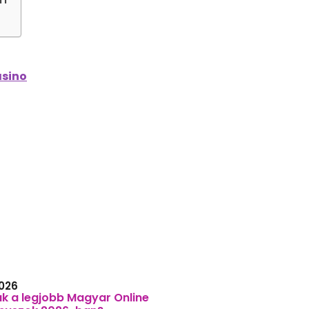
asino
026
ak a legjobb Magyar Online