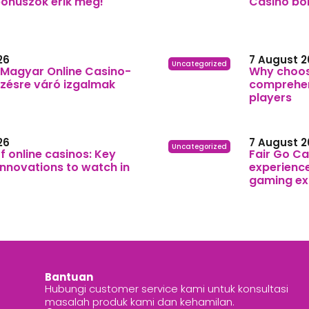
ónuszok érik meg!
Casino bó
26
7 August 2
Uncategorized
a Magyar Online Casino-
Why choose
ezésre váró izgalmak
comprehen
players
26
7 August 2
Uncategorized
f online casinos: Key
Fair Go Ca
innovations to watch in
experience
gaming ex
Bantuan
Hubungi customer service kami untuk konsultasi
masalah produk kami dan kehamilan.