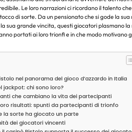
dibile. Le loro narrazioni ci ricordano il talento che 
 tocco di sorte. Da un pensionato che si gode la sua 
a sua grande vincita, questi giocatori plasmano la n
hanno portati ai loro trionfi e in che modo motivano gl
istolo nel panorama del gioco d’azzardo in Italia
l jackpot: chi sono loro?
tanti che cambiano la vita dei partecipanti
oro risultati: spunti da partecipanti di trionfo
e la sorte ha giocato un parte
tà dei giocatori vincenti
 il casinò Pistolo supporta il successo dei giocato