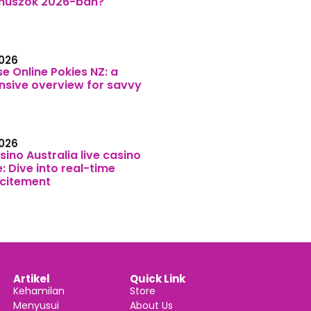
nuszok 2026-ban?
026
 Online Pokies NZ: a
sive overview for savvy
026
sino Australia live casino
: Dive into real-time
citement
Artikel
Quick Link
Kehamilan
Store
Menyusui
About Us