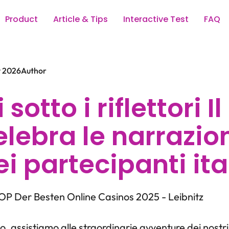
Product
Article & Tips
Interactive Test
FAQ
y 2026
Author
i sotto i riflettori I
elebra le narrazion
ei partecipanti ita
, assistiamo alle straordinarie avventure dei nostr