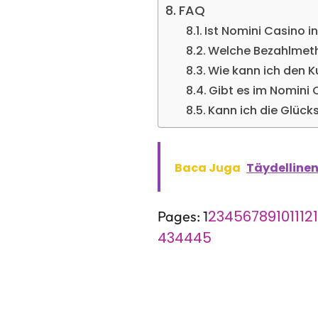
FAQ
Ist Nomini Casino in
Welche Bezahlmeth
Wie kann ich den K
Gibt es im Nomini 
Kann ich die Glücks
Baca Juga
Täydellinen
2
3
4
5
6
7
8
9
10
11
12
Pages:
1
43
44
45