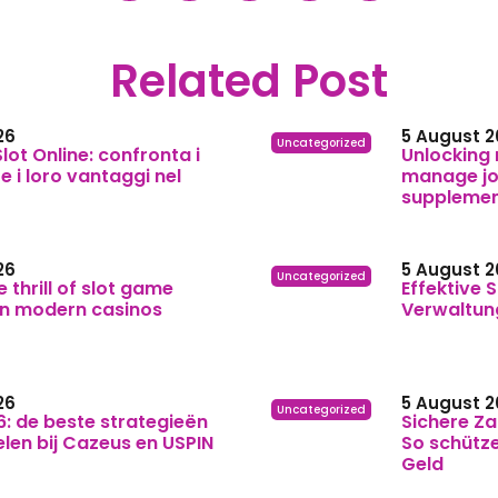
Related Post
26
5 August 2
Uncategorized
 Slot Online: confronta i
Unlocking 
 i loro vantaggi nel
manage joi
suppleme
26
5 August 2
Uncategorized
e thrill of slot game
Effektive S
in modern casinos
Verwaltun
26
5 August 2
Uncategorized
6: de beste strategieën
Sichere Za
elen bij Cazeus en USPIN
So schütze
Geld