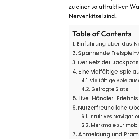
zu einer so attraktiven W
Nervenkitzel sind.
Table of Contents
Einführung über das N
Spannende Freispiel-
Der Reiz der Jackpots
Eine vielfältige Spiel
Vielfältige Spielau
Gefragte Slots
Live-Händler-Erlebnis
Nutzerfreundliche Ob
Intuitives Navigati
Merkmale zur mobi
Anmeldung und Prämie