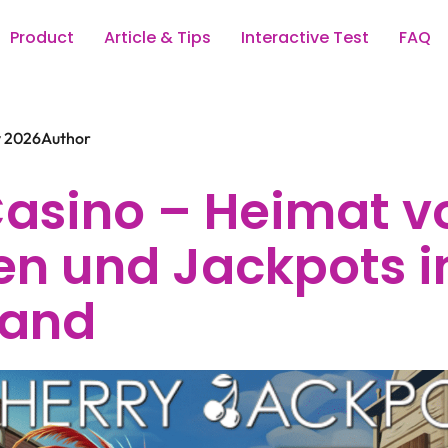
Product
Article & Tips
Interactive Test
FAQ
y 2026
Author
asino – Heimat v
len und Jackpots i
land