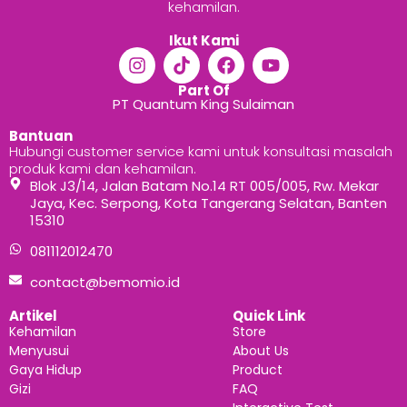
kehamilan.
Ikut Kami
Part Of
PT Quantum King Sulaiman
Bantuan
Hubungi customer service kami untuk konsultasi masalah
produk kami dan kehamilan.
Blok J3/14, Jalan Batam No.14 RT 005/005, Rw. Mekar
Jaya, Kec. Serpong, Kota Tangerang Selatan, Banten
15310
081112012470
contact@bemomio.id
Artikel
Quick Link
Kehamilan
Store
Menyusui
About Us
Gaya Hidup
Product
Gizi
FAQ