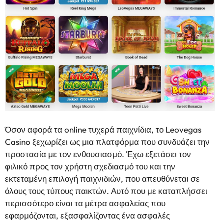
Όσον αφορά τα online τυχερά παιχνίδια, το Leovegas
Casino ξεχωρίζει ως μια πλατφόρμα που συνδυάζει την
προστασία με τον ενθουσιασμό. Έχω εξετάσει τον
φιλικό προς τον χρήστη σχεδιασμό του και την
εκτεταμένη επιλογή παιχνιδιών, που απευθύνεται σε
όλους τους τύπους παικτών. Αυτό που με καταπλήσσει
περισσότερο είναι τα μέτρα ασφαλείας που
εφαρμόζονται, εξασφαλίζοντας ένα ασφαλές