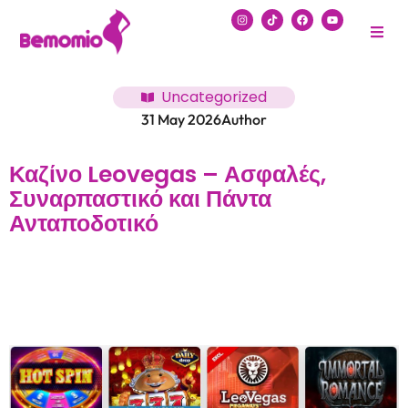
Uncategorized
31 May 2026
Author
Καζίνο Leovegas – Ασφαλές,
Συναρπαστικό και Πάντα
Ανταποδοτικό