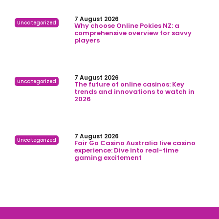
7 August 2026
Uncategorized
Why choose Online Pokies NZ: a
comprehensive overview for savvy
players
7 August 2026
Uncategorized
The future of online casinos: Key
trends and innovations to watch in
2026
7 August 2026
Uncategorized
Fair Go Casino Australia live casino
experience: Dive into real-time
gaming excitement