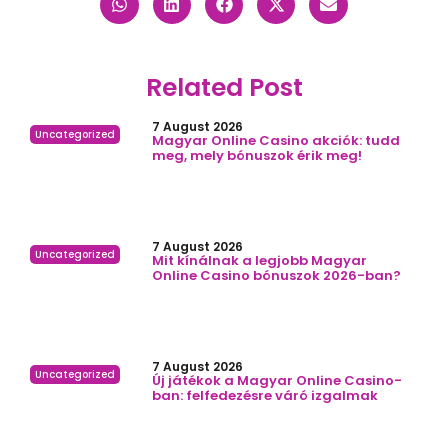
Related Post
7 August 2026
Uncategorized
Magyar Online Casino akciók: tudd
meg, mely bónuszok érik meg!
7 August 2026
Uncategorized
Mit kínálnak a legjobb Magyar
Online Casino bónuszok 2026-ban?
7 August 2026
Uncategorized
Új játékok a Magyar Online Casino-
ban: felfedezésre váró izgalmak