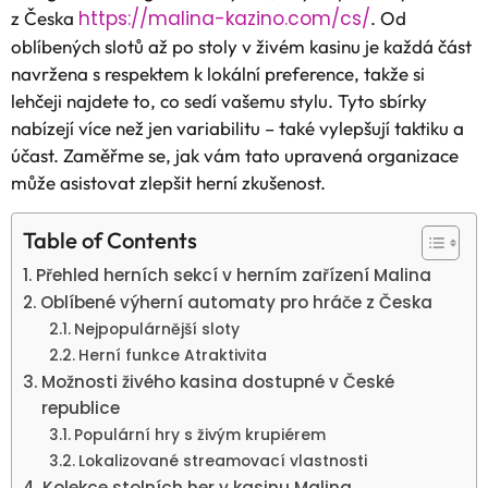
https://malina-kazino.com/cs/
z Česka
. Od
oblíbených slotů až po stoly v živém kasinu je každá část
navržena s respektem k lokální preference, takže si
lehčeji najdete to, co sedí vašemu stylu. Tyto sbírky
nabízejí více než jen variabilitu – také vylepšují taktiku a
účast. Zaměřme se, jak vám tato upravená organizace
může asistovat zlepšit herní zkušenost.
Table of Contents
Přehled herních sekcí v herním zařízení Malina
Oblíbené výherní automaty pro hráče z Česka
Nejpopulárnější sloty
Herní funkce Atraktivita
Možnosti živého kasina dostupné v České
republice
Populární hry s živým krupiérem
Lokalizované streamovací vlastnosti
Kolekce stolních her v kasinu Malina