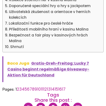
Doporučené speciální hry a hry s jackpotem
Uživatelská zkušenost a orientace v herních
kolekcích
Lokalizační funkce pro české hráče
Příležitosti mobilního hraní v kasinu Malina
Bezpečnost a fair play v kasinových hrách
Malina
Shrnutí
Baca Juga
Gratis-Dreh-Freitag: Lucky 7
Casino beginnt regelmäßige Giveaway-
Aktion für Deutschland
2
3
4
5
6
7
8
9
10
11
12
13
14
15
16
17
Pages:
1
Tags
Share this post :