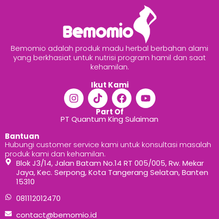
Bemomio adalah produk madu herbal berbahan alami
yang berkhasiat untuk nutrisi program hamil dan saat
kehamilan.
Ikut Kami
Part Of
PT Quantum King Sulaiman
Bantuan
Hubungi customer service kami untuk konsultasi masalah
produk kami dan kehamilan.
Blok J3/14, Jalan Batam No.14 RT 005/005, Rw. Mekar
Jaya, Kec. Serpong, Kota Tangerang Selatan, Banten
15310
081112012470
contact@bemomio.id