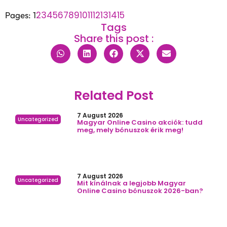
2
3
4
5
6
7
8
9
10
11
12
13
14
15
Pages:
1
Tags
Share this post :
Related Post
7 August 2026
Uncategorized
Magyar Online Casino akciók: tudd
meg, mely bónuszok érik meg!
7 August 2026
Uncategorized
Mit kínálnak a legjobb Magyar
Online Casino bónuszok 2026-ban?