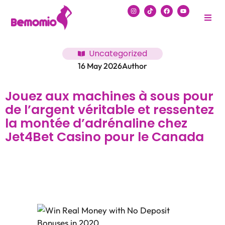
Uncategorized
16 May 2026
Author
Jouez aux machines à sous pour
de l’argent véritable et ressentez
la montée d’adrénaline chez
Jet4Bet Casino pour le Canada