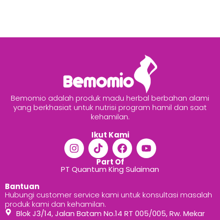
Bemomio adalah produk madu herbal berbahan alami
yang berkhasiat untuk nutrisi program hamil dan saat
kehamilan.
Ikut Kami
Part Of
PT Quantum King Sulaiman
Bantuan
Hubungi customer service kami untuk konsultasi masalah
produk kami dan kehamilan.
Blok J3/14, Jalan Batam No.14 RT 005/005, Rw. Mekar