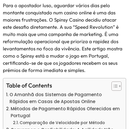
Para o apostador luso, aguardar vários dias pelo
montante conquistado num casino online é uma das
maiores frustrações. O Spinsy Casino decidiu atacar
este desafio diretamente. A sua “Speed Revolution” é
muito mais que uma campanha de marketing. É uma
reformulação operacional que prioriza a rapidez dos
levantamentos no foco da vivência. Este artigo mostra
como o Spinsy está a mudar o jogo em Portugal,
certificando-se de que os jogadores recebem os seus
prémios de forma imediata e simples.
Table of Contents
O Amanhã dos Sistemas de Pagamento
Rápidos em Casas de Apostas Online
Métodos de Pagamento Rápidos Oferecidos em
Portugal
Comparação de Velocidade por Método