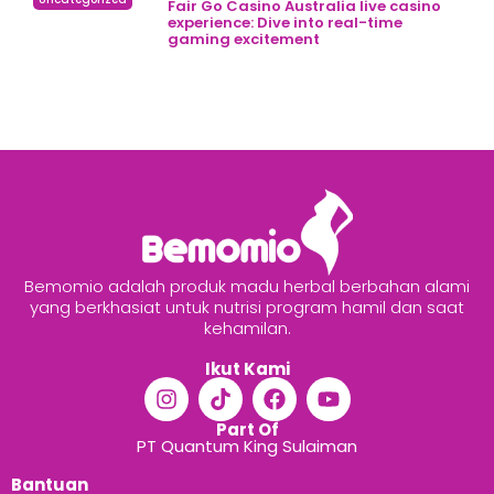
Fair Go Casino Australia live casino
experience: Dive into real-time
gaming excitement
Bemomio adalah produk madu herbal berbahan alami
yang berkhasiat untuk nutrisi program hamil dan saat
kehamilan.
Ikut Kami
Part Of
PT Quantum King Sulaiman
Bantuan