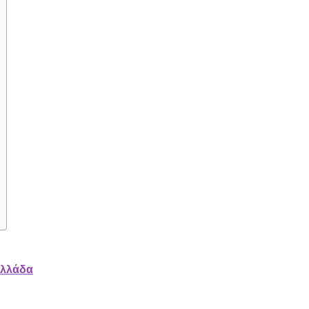
Ελλάδα