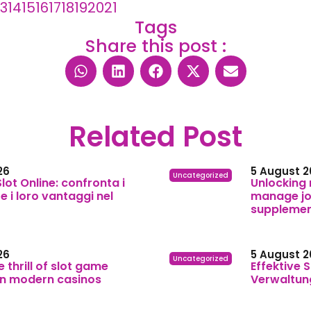
13
14
15
16
17
18
19
20
21
Tags
Share this post :
Related Post
26
5 August 2
Uncategorized
 Slot Online: confronta i
Unlocking 
 i loro vantaggi nel
manage joi
suppleme
26
5 August 2
Uncategorized
e thrill of slot game
Effektive S
in modern casinos
Verwaltun