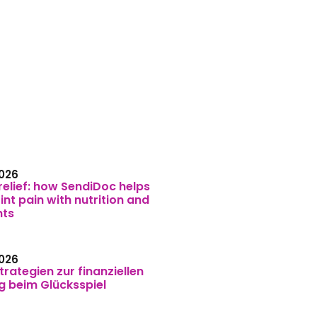
026
relief: how SendiDoc helps
nt pain with nutrition and
nts
026
trategien zur finanziellen
g beim Glücksspiel