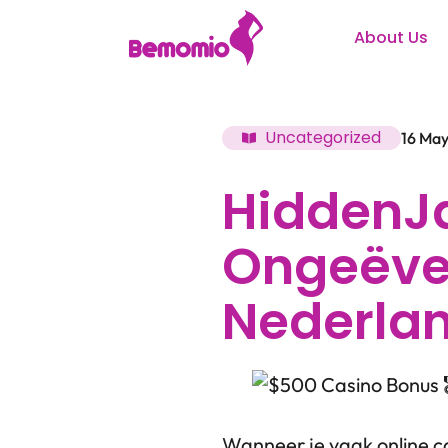
About Us
Uncategorized
16 Ma
HiddenJa
Ongeëve
Nederlan
Wanneer je vaak online c