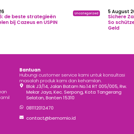
26
5 August 2
Uncategorized
6: de beste strategieën
Sichere Za
elen bij Cazeus en USPIN
So schütze
Geld
Bantuan
Hubungi customer service kami untuk konsultasi
masalah produk kami dan kehamilan.
Blok J3/14, Jalan Batam No.14 RT 005/005, Rw.
han
Mekar Jaya, Kec. Serpong, Kota Tangerang
hamil
Selatan, Banten 15310
081112012470
contact@bemomio.id