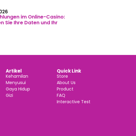
026
hlungen im Online-Casino:
n Sie Ihre Daten und Ihr
Artikel
Quick Link
Kehamilan
Store
Menyusui
About Us
Gaya Hidup
Product
Gizi
FAQ
Interactive Test