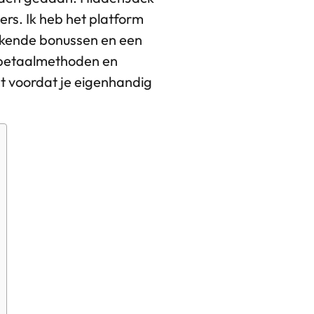
ers. Ik heb het platform
ekende bonussen en een
e betaalmethoden en
ht voordat je eigenhandig