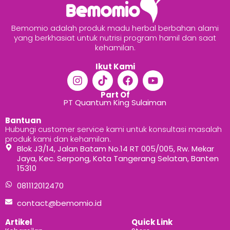
Bemomio adalah produk madu herbal berbahan alami
yang berkhasiat untuk nutrisi program hamil dan saat
kehamilan.
Ikut Kami
Part Of
PT Quantum King Sulaiman
Bantuan
Hubungi customer service kami untuk konsultasi masalah
produk kami dan kehamilan.
Blok J3/14, Jalan Batam No.14 RT 005/005, Rw. Mekar
Jaya, Kec. Serpong, Kota Tangerang Selatan, Banten
15310
081112012470
contact@bemomio.id
Artikel
Quick Link