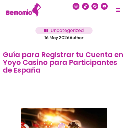
Uncategorized
16 May 2026
Author
Guía para Registrar tu Cuenta en
Yoyo Casino para Participantes
de España