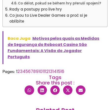
Co dělat, pokud se během hry přeruší spojení?
Rady a postupy pro live hry
Co jsou to Live Dealer Games a proč si je
oblíbíte
Baca Juga
Motivos pelos quais as Medidas
de Segurança do Robocat Casino São
Fundamentais: A Visão do Jogador
Português
2
3
4
5
6
7
8
9
10
11
12
13
14
15
16
Pages:
1
Tags
Share this post :