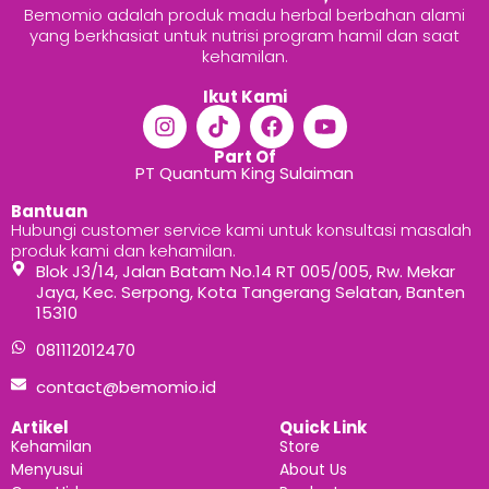
Bemomio adalah produk madu herbal berbahan alami
yang berkhasiat untuk nutrisi program hamil dan saat
kehamilan.
Ikut Kami
Part Of
PT Quantum King Sulaiman
Bantuan
Hubungi customer service kami untuk konsultasi masalah
produk kami dan kehamilan.
Blok J3/14, Jalan Batam No.14 RT 005/005, Rw. Mekar
Jaya, Kec. Serpong, Kota Tangerang Selatan, Banten
15310
081112012470
contact@bemomio.id
Artikel
Quick Link
Kehamilan
Store
Menyusui
About Us