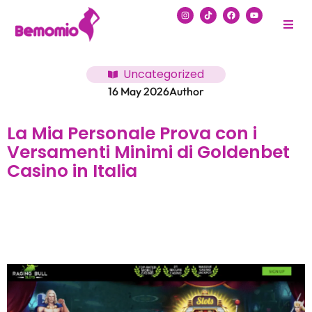
Uncategorized
16 May 2026
Author
La Mia Personale Prova con i
Versamenti Minimi di Goldenbet
Casino in Italia