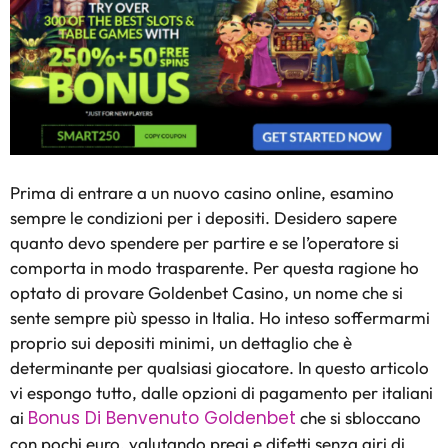
Prima di entrare a un nuovo casino online, esamino
sempre le condizioni per i depositi. Desidero sapere
quanto devo spendere per partire e se l’operatore si
comporta in modo trasparente. Per questa ragione ho
optato di provare Goldenbet Casino, un nome che si
sente sempre più spesso in Italia. Ho inteso soffermarmi
proprio sui depositi minimi, un dettaglio che è
determinante per qualsiasi giocatore. In questo articolo
vi espongo tutto, dalle opzioni di pagamento per italiani
Bonus Di Benvenuto Goldenbet
ai
che si sbloccano
con pochi euro, valutando pregi e difetti senza giri di