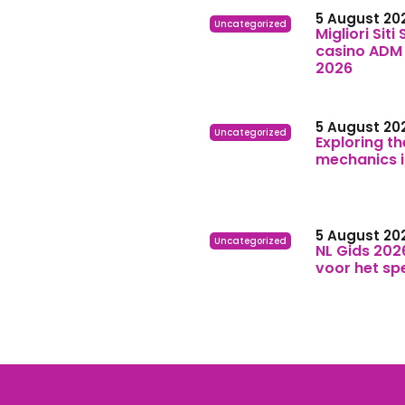
5 August 20
Uncategorized
Migliori Siti
casino ADM e
2026
5 August 20
Uncategorized
Exploring th
mechanics 
5 August 20
Uncategorized
NL Gids 202
voor het sp