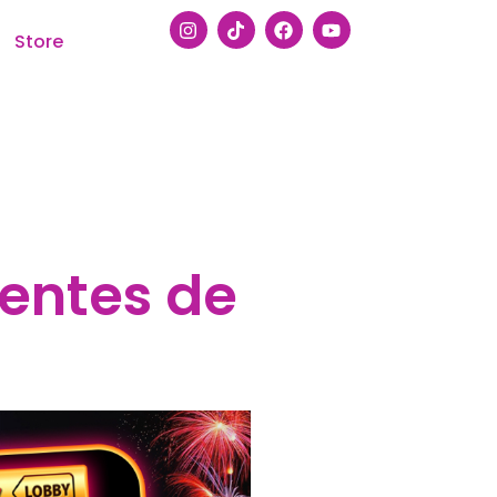
Store
entes de