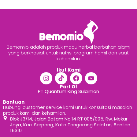
Bemomio adalah produk madu herbal berbahan alami
yang berkhasiat untuk nutrisi program hamil dan saat
kehamilan.
Ikut Kami
Part Of
PT Quantum King Sulaiman
Bantuan
Hubungi customer service kami untuk konsultasi masalah
produk kami dan kehamilan.
Blok J3/14, Jalan Batam No.14 RT 005/005, Rw. Mekar
Jaya, Kec. Serpong, Kota Tangerang Selatan, Banten
15310