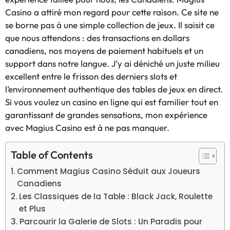
Casino a attiré mon regard pour cette raison. Ce site ne
se borne pas à une simple collection de jeux. Il saisit ce
que nous attendons : des transactions en dollars
canadiens, nos moyens de paiement habituels et un
support dans notre langue. J’y ai déniché un juste milieu
excellent entre le frisson des derniers slots et
l’environnement authentique des tables de jeux en direct.
Si vous voulez un casino en ligne qui est familier tout en
garantissant de grandes sensations, mon expérience
avec Magius Casino est à ne pas manquer.
Table of Contents
Comment Magius Casino Séduit aux Joueurs
Canadiens
Les Classiques de la Table : Black Jack, Roulette
et Plus
Parcourir la Galerie de Slots : Un Paradis pour