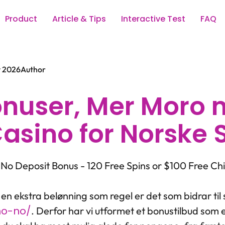
Product
Article & Tips
Interactive Test
FAQ
y 2026
Author
onuser, Mer Moro
asino for Norske S
en ekstra belønning som regel er det som bidrar ti
no-no/
. Derfor har vi utformet et bonustilbud som 