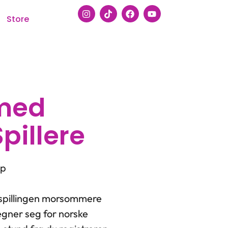
Store
 med
pillere
l spillingen morsommere
egner seg for norske