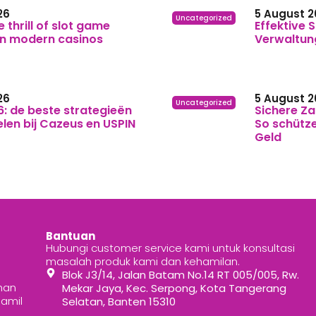
26
5 August 2
Uncategorized
e thrill of slot game
Effektive S
in modern casinos
Verwaltun
26
5 August 2
Uncategorized
6: de beste strategieën
Sichere Za
elen bij Cazeus en USPIN
So schütze
Geld
Bantuan
Hubungi customer service kami untuk konsultasi
masalah produk kami dan kehamilan.
Blok J3/14, Jalan Batam No.14 RT 005/005, Rw.
han
Mekar Jaya, Kec. Serpong, Kota Tangerang
hamil
Selatan, Banten 15310