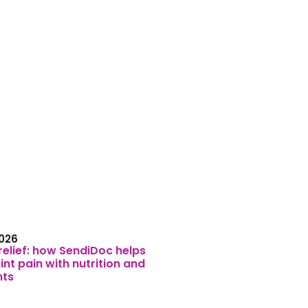
026
relief: how SendiDoc helps
nt pain with nutrition and
nts