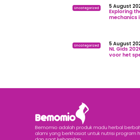
5 August 20
Uncategorized
Exploring th
mechanics 
5 August 20
Uncategorized
NL Gids 202
voor het sp
Bemomio adalah produk madu herbal berba
alami yang berkhasiat untuk nutrisi program 
dan saat kehamilan.