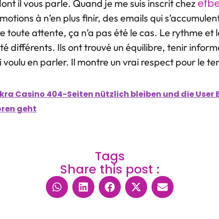
efb
dont il vous parle. Quand je me suis inscrit chez
tions à n’en plus finir, des emails qui s’accumulen
 toute attente, ça n’a pas été le cas. Le rythme e
té différents. Ils ont trouvé un équilibre, tenir infor
’ai voulu en parler. Il montre un vrai respect pour le t
a Casino 404-Seiten nützlich bleiben und die User E
oren geht
Tags
Share this post :