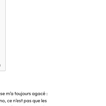
s
ose m’a toujours agacé :
o, ce n’est pas que les