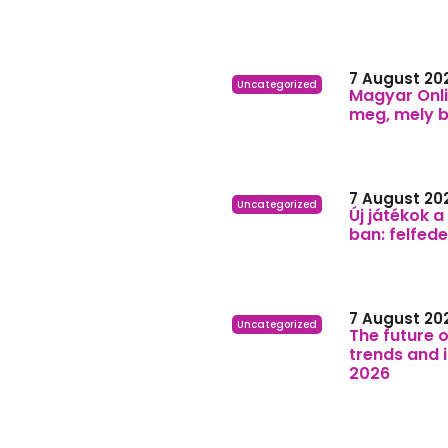
7 August 20
Uncategorized
Magyar Onli
meg, mely b
7 August 20
Uncategorized
Új játékok 
ban: felfed
7 August 20
Uncategorized
The future o
trends and 
2026