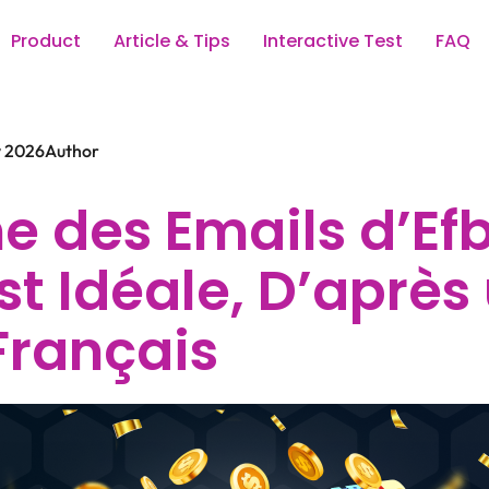
Product
Article & Tips
Interactive Test
FAQ
y 2026
Author
e des Emails d’Ef
st Idéale, D’après
Français