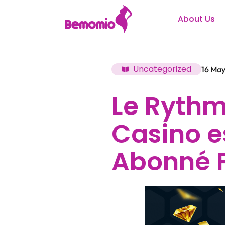
About Us
Uncategorized
16 Ma
Le Rythm
Casino e
Abonné 