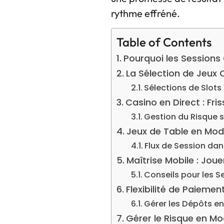
rythme effréné.
Table of Contents
Pourquoi les Session
La Sélection de Jeux 
Sélections de Slots
Casino en Direct : Fri
Gestion du Risque s
Jeux de Table en Mod
Flux de Session dan
Maîtrise Mobile : Joue
Conseils pour les S
Flexibilité de Paiemen
Gérer les Dépôts e
Gérer le Risque en Mo