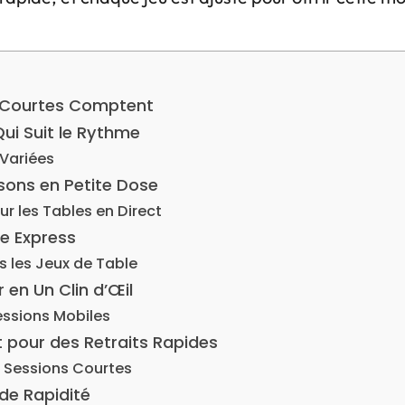
s Courtes Comptent
Qui Suit le Rythme
 Variées
ssons en Petite Dose
ur les Tables en Direct
e Express
s les Jeux de Table
r en Un Clin d’Œil
essions Mobiles
t pour des Retraits Rapides
n Sessions Courtes
de Rapidité