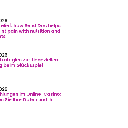
026
relief: how SendiDoc helps
nt pain with nutrition and
nts
026
trategien zur finanziellen
g beim Glücksspiel
026
hlungen im Online-Casino:
n Sie Ihre Daten und Ihr