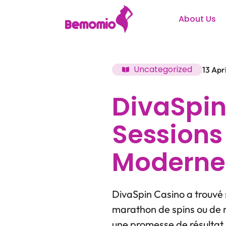
About Us
Uncategorized
13 Apr
DivaSpin
Sessions
Moderne
DivaSpin Casino a trouvé 
marathon de spins ou de r
une promesse de résultat 