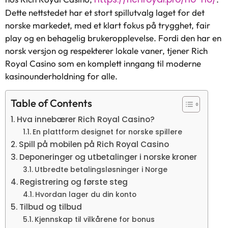
Dette nettstedet har et stort spillutvalg laget for det
norske markedet, med et klart fokus på trygghet, fair
play og en behagelig brukeropplevelse. Fordi den har en
norsk versjon og respekterer lokale vaner, tjener Rich
Royal Casino som en komplett inngang til moderne
kasinounderholdning for alle.
Table of Contents
Hva innebærer Rich Royal Casino?
En plattform designet for norske spillere
Spill på mobilen på Rich Royal Casino
Deponeringer og utbetalinger i norske kroner
Utbredte betalingsløsninger i Norge
Registrering og første steg
Hvordan lager du din konto
Tilbud og tilbud
Kjennskap til vilkårene for bonus