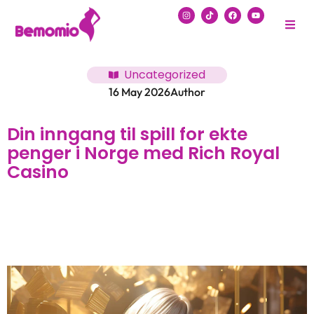
Uncategorized
16 May 2026
Author
Din inngang til spill for ekte
penger i Norge med Rich Royal
Casino