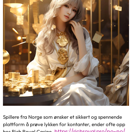
Spillere fra Norge som ønsker et sikkert og spennende
plattform å prøve lykken for kontanter, ender ofte opp
https://richroyal.pro/no-no/
hos Rich Royal Casino,
.