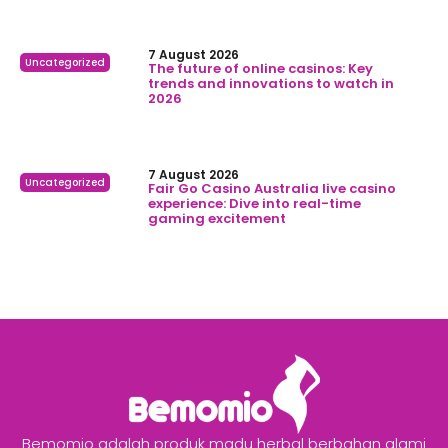
7 August 2026
Uncategorized
The future of online casinos: Key
trends and innovations to watch in
2026
7 August 2026
Uncategorized
Fair Go Casino Australia live casino
experience: Dive into real-time
gaming excitement
Bemomio adalah produk madu herbal berbahan alami