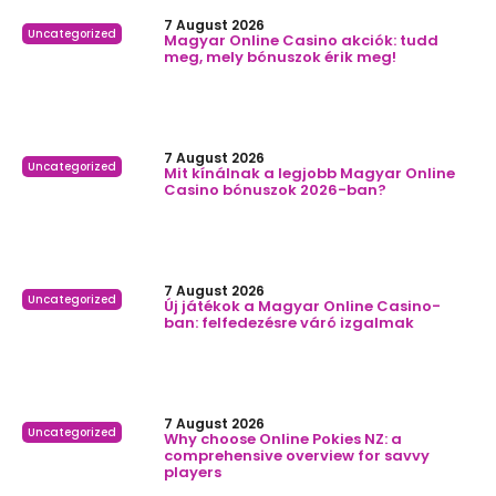
7 August 2026
Uncategorized
Magyar Online Casino akciók: tudd
meg, mely bónuszok érik meg!
7 August 2026
Uncategorized
Mit kínálnak a legjobb Magyar Online
Casino bónuszok 2026-ban?
7 August 2026
Uncategorized
Új játékok a Magyar Online Casino-
ban: felfedezésre váró izgalmak
7 August 2026
Uncategorized
Why choose Online Pokies NZ: a
comprehensive overview for savvy
players