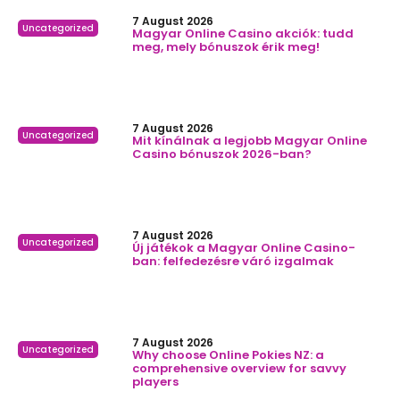
7 August 2026
Uncategorized
Magyar Online Casino akciók: tudd
meg, mely bónuszok érik meg!
7 August 2026
Uncategorized
Mit kínálnak a legjobb Magyar Online
Casino bónuszok 2026-ban?
7 August 2026
Uncategorized
Új játékok a Magyar Online Casino-
ban: felfedezésre váró izgalmak
7 August 2026
Uncategorized
Why choose Online Pokies NZ: a
comprehensive overview for savvy
players