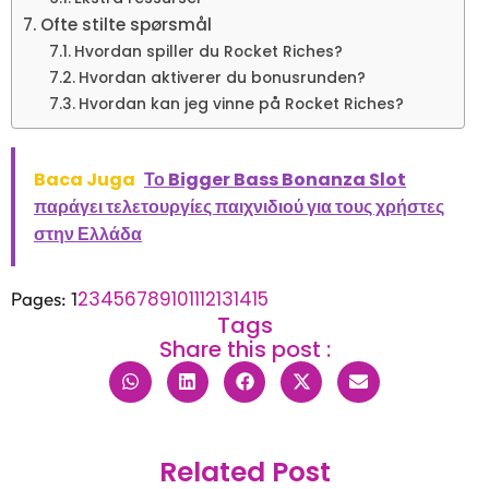
Ofte stilte spørsmål
Hvordan spiller du Rocket Riches?
Hvordan aktiverer du bonusrunden?
Hvordan kan jeg vinne på Rocket Riches?
Baca Juga
Το Bigger Bass Bonanza Slot
παράγει τελετουργίες παιχνιδιού για τους χρήστες
στην Ελλάδα
2
3
4
5
6
7
8
9
10
11
12
13
14
15
Pages:
1
Tags
Share this post :
Related Post