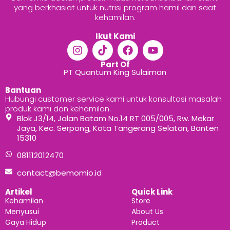
yang berkhasiat untuk nutrisi program hamil dan saat
kehamilan.
Ikut Kami
Part Of
PT Quantum King Sulaiman
Bantuan
Hubungi customer service kami untuk konsultasi masalah
produk kami dan kehamilan.
Blok J3/14, Jalan Batam No.14 RT 005/005, Rw. Mekar
Jaya, Kec. Serpong, Kota Tangerang Selatan, Banten
15310
081112012470
contact@bemomio.id
Artikel
Quick Link
Kehamilan
Store
Menyusui
About Us
Gaya Hidup
Product