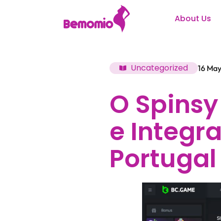
About Us
Uncategorized
16 Ma
O Spinsy
e Integr
Portugal