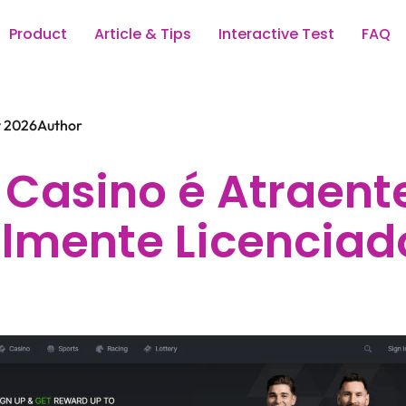
Product
Article & Tips
Interactive Test
FAQ
y 2026
Author
 Casino é Atraente
almente Licencia