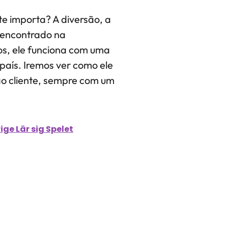
te importa? A diversão, a
r encontrado na
os, ele funciona com uma
 país. Iremos ver como ele
o cliente, sempre com um
ge Lär sig Spelet