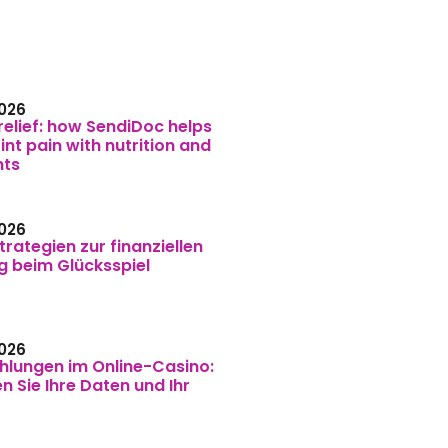
026
relief: how SendiDoc helps
nt pain with nutrition and
nts
026
trategien zur finanziellen
g beim Glücksspiel
026
hlungen im Online-Casino:
n Sie Ihre Daten und Ihr