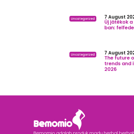
7 August 20
Uncategorized
Új játékok 
ban: felfed
7 August 20
Uncategorized
The future o
trends and 
2026
Bemomio adalah produk madu herbal berba