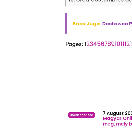
Baca Juga
Dostawca Po
2
3
4
5
6
7
8
9
10
11
12
Pages:
1
7 August 20
Uncategorized
Magyar Onli
meg, mely b