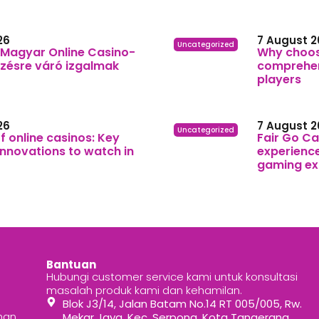
26
7 August 2
Uncategorized
a Magyar Online Casino-
Why choose
ezésre váró izgalmak
comprehen
players
26
7 August 2
Uncategorized
f online casinos: Key
Fair Go Ca
innovations to watch in
experience
gaming ex
Bantuan
Hubungi customer service kami untuk konsultasi
masalah produk kami dan kehamilan.
Blok J3/14, Jalan Batam No.14 RT 005/005, Rw.
han
Mekar Jaya, Kec. Serpong, Kota Tangerang