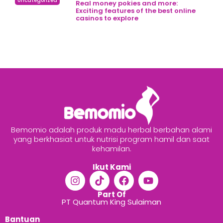
Uncategorized
Real money pokies and more:
Exciting features of the best online
casinos to explore
Bemomio adalah produk madu herbal berbahan alami
yang berkhasiat untuk nutrisi program hamil dan saat
kehamilan.
Ikut Kami
Part Of
PT Quantum King Sulaiman
Bantuan