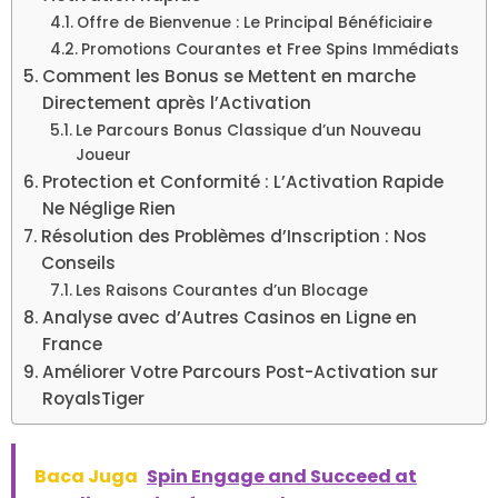
Offre de Bienvenue : Le Principal Bénéficiaire
Promotions Courantes et Free Spins Immédiats
Comment les Bonus se Mettent en marche
Directement après l’Activation
Le Parcours Bonus Classique d’un Nouveau
Joueur
Protection et Conformité : L’Activation Rapide
Ne Néglige Rien
Résolution des Problèmes d’Inscription : Nos
Conseils
Les Raisons Courantes d’un Blocage
Analyse avec d’Autres Casinos en Ligne en
France
Améliorer Votre Parcours Post-Activation sur
RoyalsTiger
Baca Juga
Spin Engage and Succeed at