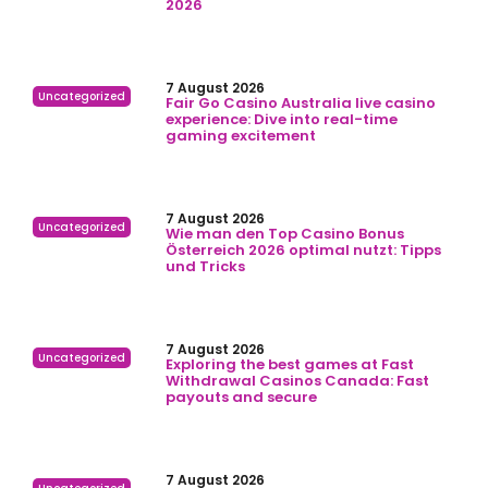
2026
7 August 2026
Uncategorized
Fair Go Casino Australia live casino
experience: Dive into real-time
gaming excitement
7 August 2026
Uncategorized
Wie man den Top Casino Bonus
Österreich 2026 optimal nutzt: Tipps
und Tricks
7 August 2026
Uncategorized
Exploring the best games at Fast
Withdrawal Casinos Canada: Fast
payouts and secure
7 August 2026