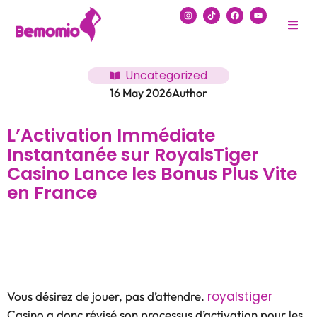
Uncategorized
16 May 2026
Author
L’Activation Immédiate
Instantanée sur RoyalsTiger
Casino Lance les Bonus Plus Vite
en France
royalstiger
Vous désirez de jouer, pas d’attendre.
Casino a donc révisé son processus d’activation pour les