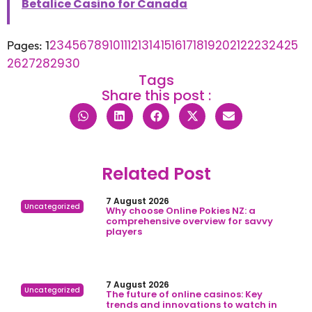
Betalice Casino for Canada
2
3
4
5
6
7
8
9
10
11
12
13
14
15
16
17
18
19
20
21
22
23
24
25
Pages:
1
26
27
28
29
30
Tags
Share this post :
Related Post
7 August 2026
Uncategorized
Why choose Online Pokies NZ: a
comprehensive overview for savvy
players
7 August 2026
Uncategorized
The future of online casinos: Key
trends and innovations to watch in