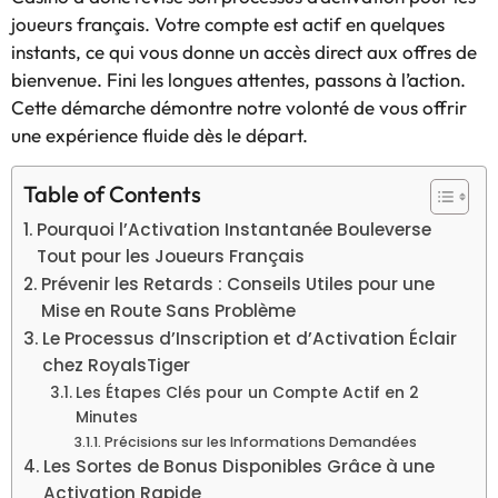
joueurs français. Votre compte est actif en quelques
instants, ce qui vous donne un accès direct aux offres de
bienvenue. Fini les longues attentes, passons à l’action.
Cette démarche démontre notre volonté de vous offrir
une expérience fluide dès le départ.
Table of Contents
Pourquoi l’Activation Instantanée Bouleverse
Tout pour les Joueurs Français
Prévenir les Retards : Conseils Utiles pour une
Mise en Route Sans Problème
Le Processus d’Inscription et d’Activation Éclair
chez RoyalsTiger
Les Étapes Clés pour un Compte Actif en 2
Minutes
Précisions sur les Informations Demandées
Les Sortes de Bonus Disponibles Grâce à une
Activation Rapide