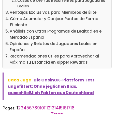
Casos de Ofertas Recurrentes para Jugadores
Leales
Ventajas Exclusivas para Miembros de Élite
Cómo Acumular y Canjear Puntos de Forma
Eficiente
Análisis con Otros Programas de Lealtad en el
Mercado Español
Opiniones y Relatos de Jugadores Leales en
España
Recomendaciones Útiles para Aprovechar al
Máximo Tu Estancia en Ripper Rewards
Baca Juga
Die CasinOK-Plattform Test
ungefiltert: Ohne jeglichen Bias,
ausschließlich Fakten aus Deutschland
2
3
4
5
6
7
8
9
10
11
12
13
14
15
16
17
18
Pages:
1
Tags