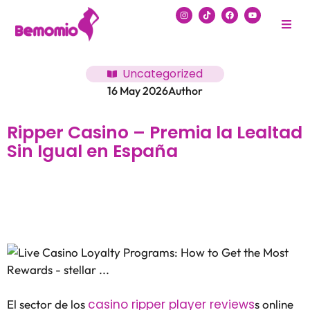
Uncategorized
16 May 2026
Author
Ripper Casino – Premia la Lealtad
Sin Igual en España
casino ripper player reviews
El sector de los
s online