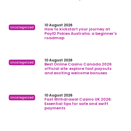
10 August 2026
Uncategorized
How to kickstart your journey at
PayID Pokies Australia: a beginner's
roadmap
10 August 2026
Uncategorized
Best Online Casino Canada 2026
official site: explore fast payouts
and exciting welcome bonuses
10 August 2026
Uncategorized
Fast Withdrawal Casino UK 2026:
Essential tips for safe and swift
payments