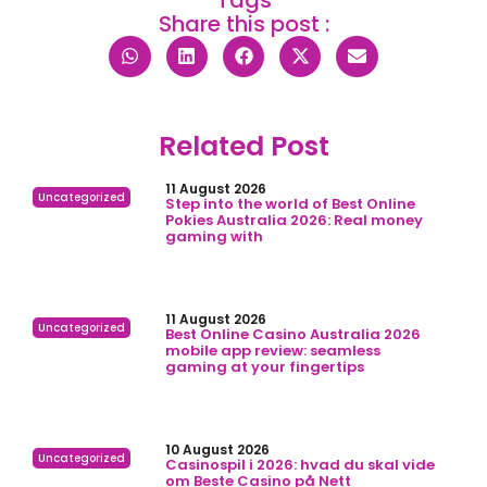
Share this post :
Related Post
11 August 2026
Uncategorized
Step into the world of Best Online
Pokies Australia 2026: Real money
gaming with
11 August 2026
Uncategorized
Best Online Casino Australia 2026
mobile app review: seamless
gaming at your fingertips
10 August 2026
Uncategorized
Casinospil i 2026: hvad du skal vide
om Beste Casino på Nett