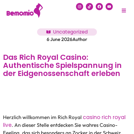
Uncategorized
6 June 2026
Author
Das Rich Royal Casino:
Authentische Spielspannung in
der Eidgenossenschaft erleben
casino rich royal
Herzlich willkommen im Rich Royal
live
. An dieser Stelle entdecken Sie wahres Casino-
Feeling, das sich besonders an Zocker in der Schweiz