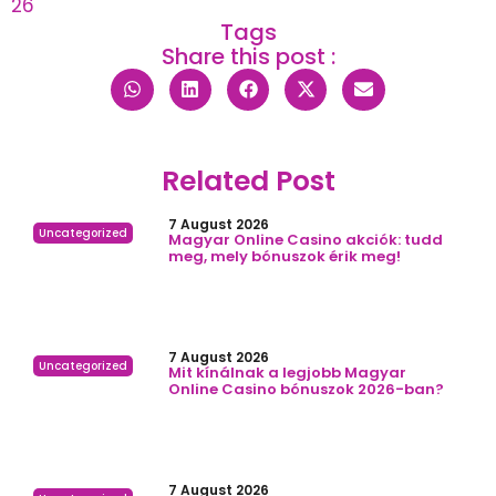
26
Tags
Share this post :
Related Post
7 August 2026
Uncategorized
Magyar Online Casino akciók: tudd
meg, mely bónuszok érik meg!
7 August 2026
Uncategorized
Mit kínálnak a legjobb Magyar
Online Casino bónuszok 2026-ban?
7 August 2026