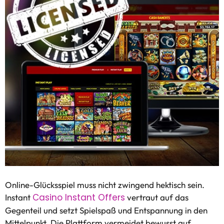
Online-Glücksspiel muss nicht zwingend hektisch sein.
Casino Instant Offers
Instant
vertraut auf das
Gegenteil und setzt Spielspaß und Entspannung in den
Mittelpunkt. Die Plattform vermeidet bewusst auf