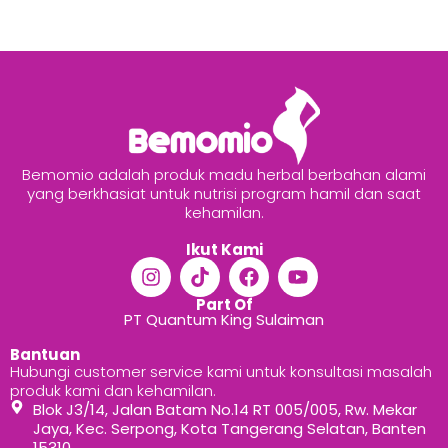
Bemomio adalah produk madu herbal berbahan alami
yang berkhasiat untuk nutrisi program hamil dan saat
kehamilan.
Ikut Kami
Part Of
PT Quantum King Sulaiman
Bantuan
Hubungi customer service kami untuk konsultasi masalah
produk kami dan kehamilan.
Blok J3/14, Jalan Batam No.14 RT 005/005, Rw. Mekar
Jaya, Kec. Serpong, Kota Tangerang Selatan, Banten
15310