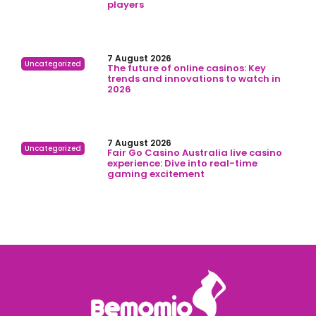
players
7 August 2026
Uncategorized
The future of online casinos: Key
trends and innovations to watch in
2026
7 August 2026
Uncategorized
Fair Go Casino Australia live casino
experience: Dive into real-time
gaming excitement