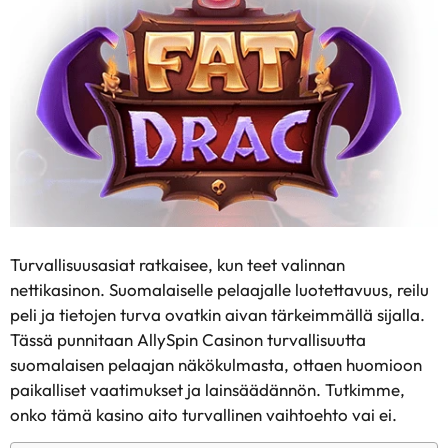
Turvallisuusasiat ratkaisee, kun teet valinnan
nettikasinon. Suomalaiselle pelaajalle luotettavuus, reilu
peli ja tietojen turva ovatkin aivan tärkeimmällä sijalla.
Tässä punnitaan AllySpin Casinon turvallisuutta
suomalaisen pelaajan näkökulmasta, ottaen huomioon
paikalliset vaatimukset ja lainsäädännön. Tutkimme,
onko tämä kasino aito turvallinen vaihtoehto vai ei.