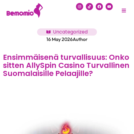
Uncategorized
16 May 2026
Author
Ensimmäisenä turvallisuus: Onko
sitten AllySpin Casino Turvallinen
Suomalaisille Pelaajille?