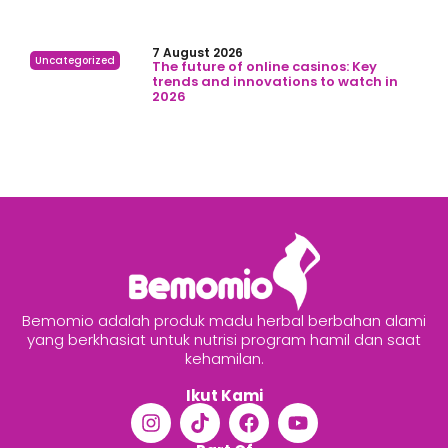
7 August 2026
Uncategorized
The future of online casinos: Key
trends and innovations to watch in
2026
Bemomio adalah produk madu herbal berbahan alami
yang berkhasiat untuk nutrisi program hamil dan saat
kehamilan.
Ikut Kami