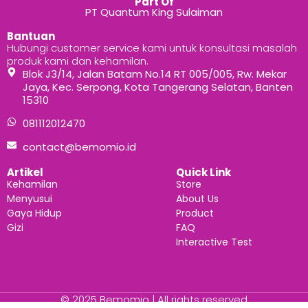
Part Of
PT Quantum King Sulaiman
Bantuan
Hubungi customer service kami untuk konsultasi masalah
produk kami dan kehamilan.
Blok J3/14, Jalan Batam No.14 RT 005/005, Rw. Mekar
Jaya, Kec. Serpong, Kota Tangerang Selatan, Banten
15310
081112012470
contact@bemomio.id
Artikel
Quick Link
Kehamilan
Store
Menyusui
About Us
Gaya Hidup
Product
Gizi
FAQ
Interactive Test
© 2025 Bemomio | All rights reserved