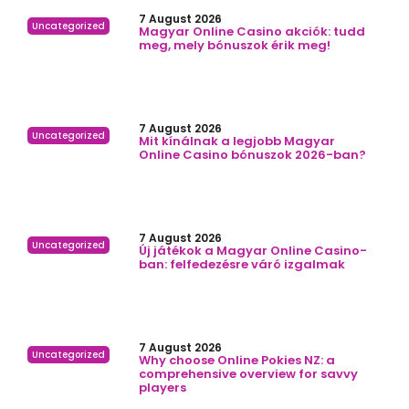
7 August 2026
Uncategorized
Magyar Online Casino akciók: tudd
meg, mely bónuszok érik meg!
7 August 2026
Uncategorized
Mit kínálnak a legjobb Magyar
Online Casino bónuszok 2026-ban?
7 August 2026
Uncategorized
Új játékok a Magyar Online Casino-
ban: felfedezésre váró izgalmak
7 August 2026
Uncategorized
Why choose Online Pokies NZ: a
comprehensive overview for savvy
players